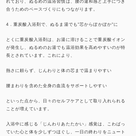
れており、ぬるめの温浴習慣は、腰の違和感と上手につき
合うためのベースづくりにもつながります。
4．重炭酸入浴剤で、ぬるま湯でも"芯からぽかぽか"に
とくに重炭酸入浴剤は、お湯に溶けることで重炭酸イオン
が発生し、ぬるめのお湯でも温浴効果を高めやすいのが特
長とされています。これにより、
熱さに頼らず、じんわりと体の芯まで温まりやすい
腰まわりを含めた全身の血流をサポートしやすい
といった点から、日々のセルフケアとして取り入れられる
ことが増えています。
入浴中に感じる「じんわりあたたかい」感覚は、こわばっ
ていた心と体を少しずつほぐし、一日の終わりをニュート