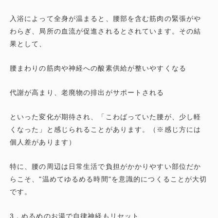
入浴によって全身が温まると、腰部を含む筋肉の緊張がや
わらぎ、局所の血流が促進されるとされています。その結
果として、
腰まわりの筋肉や神経への酸素供給が整いやすくなる
代謝が高まり、老廃物の排出がサポートされる
といった変化が期待され、「こわばっていた腰が、少し軽
くなった」と感じられることがあります。（※感じ方には
個人差があります）
特に、腰の周辺は日常生活で負担がかかりやすい部位だか
らこそ、"温めてゆるめる時間"を意識的につくることが大切
です。
3．ぬるめのお湯で自律神経もリセット