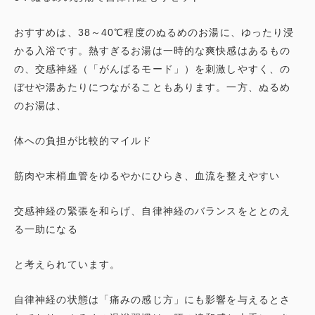
おすすめは、38～40℃程度のぬるめのお湯に、ゆったり浸
かる入浴です。熱すぎるお湯は一時的な爽快感はあるもの
の、交感神経（「がんばるモード」）を刺激しやすく、の
ぼせや湯あたりにつながることもあります。一方、ぬるめ
のお湯は、
体への負担が比較的マイルド
筋肉や末梢血管をゆるやかにひらき、血流を整えやすい
交感神経の緊張を和らげ、自律神経のバランスをととのえ
る一助になる
と考えられています。
自律神経の状態は「痛みの感じ方」にも影響を与えるとさ