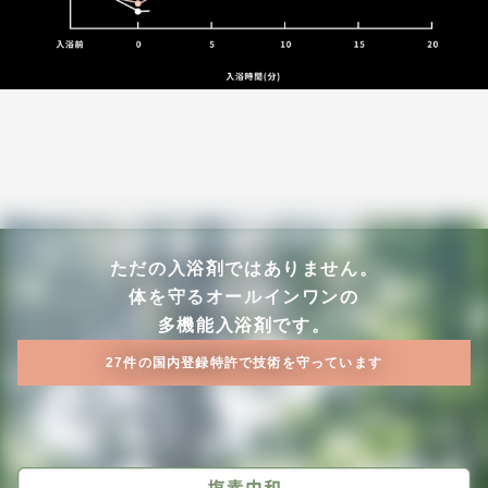
ただの入浴剤ではありません。
体を守るオールインワンの
多機能入浴剤です。
27件の国内登録特許で技術を守っています