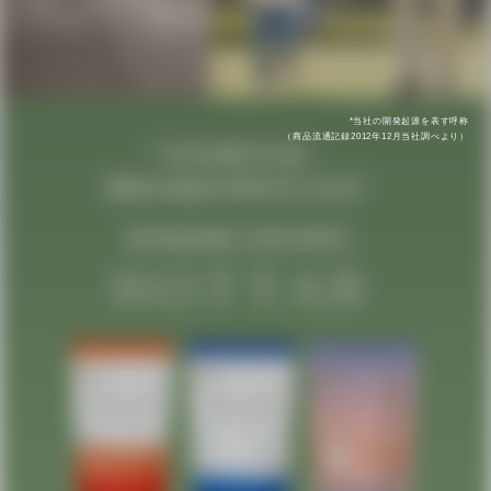
*当社の開発起源を表す呼称
（商品流通記録2012年12月当社調べより）