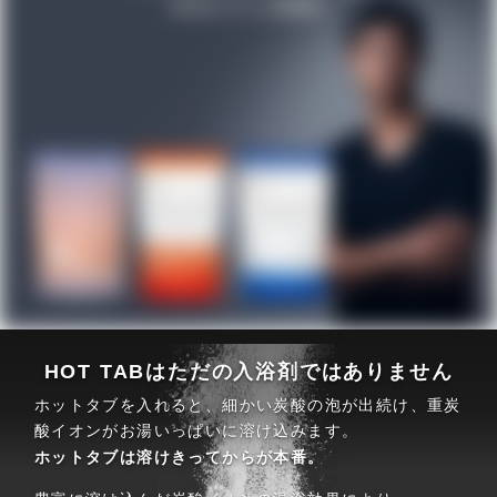
HOT TABはただの入浴剤ではありません
ホットタブを入れると、細かい炭酸の泡が出続け、重炭
酸イオンがお湯いっぱいに溶け込みます。
ホットタブは溶けきってからが本番。