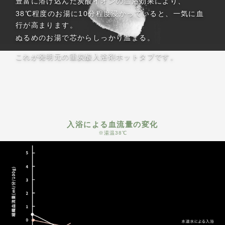
豊富に溶け込んだ炭酸イオンの温浴効果により、
38℃程度のお湯に10分程度浸かっていると、一気に血
行が高まります。
ぬるめのお湯で芯からしっかり温まる。
これが発明元の重炭酸入浴剤ホットタブです。
入浴による血流量の変化
※湯温38℃