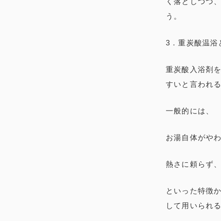
く落としつつ
う。
3．重炭酸温浴
重炭酸入浴剤
すいと言われ
一般的には、
お湯自体がや
熱さに頼らず
といった特徴か
して用いられ