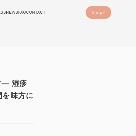
Shop
ESS
NEWS
FAQ
CONTACT
― 湿疹
間を味方に