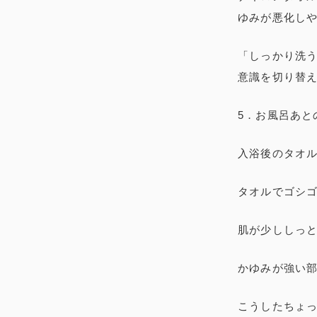
ゆみが悪化し
「しっかり洗
意識を切り替
5．お風呂あと
入浴後のタオ
タオルでゴシ
肌が少ししっ
かゆみが強い
こうしたちょ