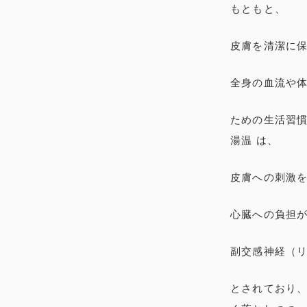
もともと、
皮膚を清潔に
全身の血流や
ための生活習慣
湯温 は、
皮膚への刺激
心臓への負担
副交感神経（
とされており