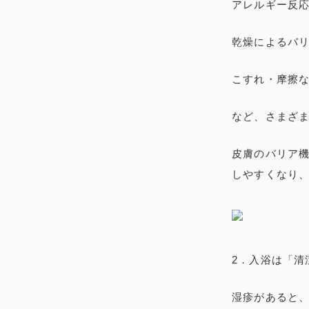
アレルギー反
乾燥によるバ
こすれ・摩擦
など、さまざ
皮膚のバリア
しやすくなり
2．入浴は「清
湿疹があると