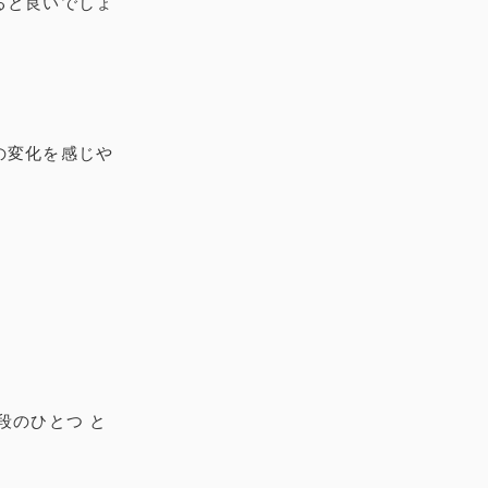
ると良いでしょ
の変化を感じや
段のひとつ と