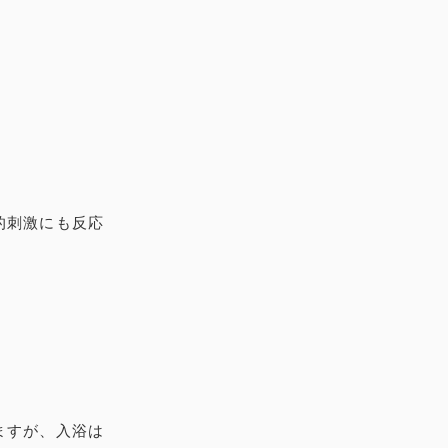
的刺激にも反応
ますが、入浴は