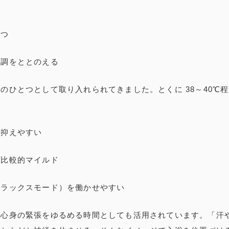
保つ
体調をととのえる
のひとつとして取り入れられてきました。とくに 38～40℃
を抑えやすい
が比較的マイルド
リラックスモード）を働かせやすい
、心身の緊張をゆるめる時間としても活用されています。「汗