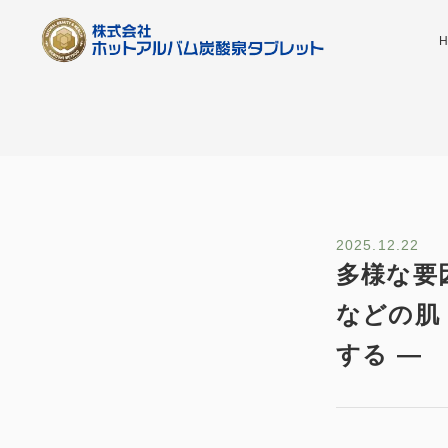
2025.12.22
多様な要
などの肌
する ―