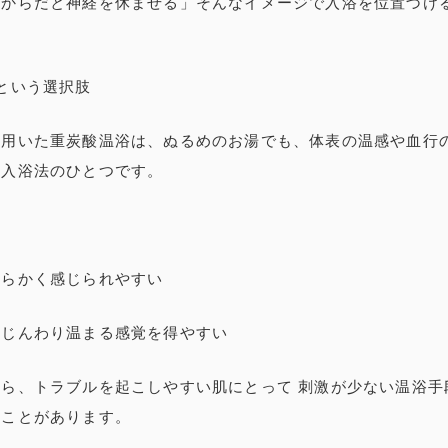
、からだと神経を休ませる」そんなイメージで入浴を位置づけ
という選択肢
を用いた重炭酸温浴は、ぬるめのお湯でも、体表の温感や血行
る入浴法のひとつです。
わらかく感じられやすい
、じんわり温まる感覚を得やすい
ら、トラブルを起こしやすい肌にとって 刺激が少ない温浴手
ることがあります。