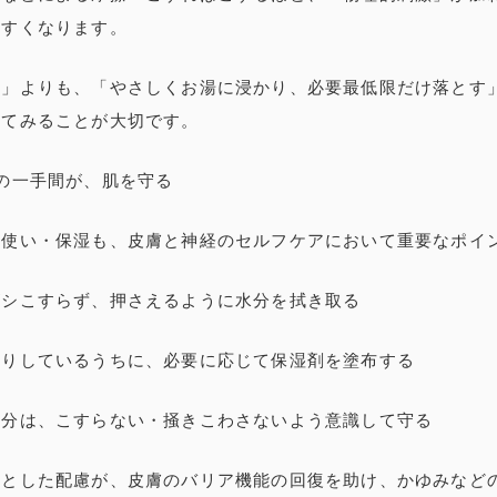
やすくなります。
う」よりも、「やさしくお湯に浸かり、必要最低限だけ落とす
えてみることが大切です。
の一手間が、肌を守る
ル使い・保湿も、皮膚と神経のセルフケアにおいて重要なポイ
ゴシこすらず、押さえるように水分を拭き取る
とりしているうちに、必要に応じて保湿剤を塗布する
部分は、こすらない・掻きこわさないよう意識して守る
っとした配慮が、皮膚のバリア機能の回復を助け、かゆみなど