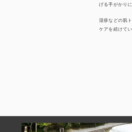
げる手がかり
湿疹などの肌
ケアを続けて