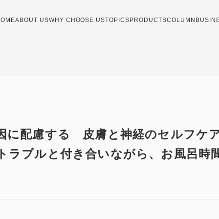
HOME
ABOUT US
WHY CHOOSE US
TOPICS
PRODUCTS
COLUMN
BUSIN
因に配慮する 皮膚と神経のセルフケア
トラブルと付き合いながら、お風呂時